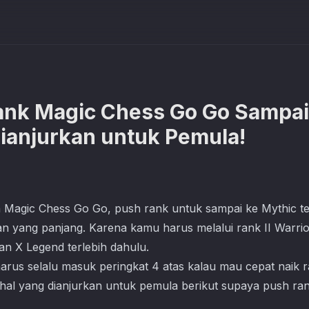
nk Magic Chess Go Go Sampai 
Dianjurkan untuk Pemula!
a
Magic Chess Go Go
, push rank untuk sampai ke Mythic t
yang panjang. Karena kamu harus melalui rank II Warrior, I
an X Legend terlebih dahulu.
arus selalu masuk peringkat 4 atas kalau mau cepat naik r
-hal yang dianjurkan untuk pemula berikut supaya push ran