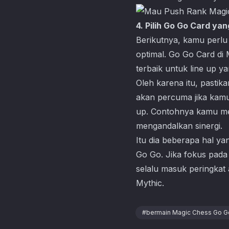
4. Pilih Go Go Card y
Berikutnya, kamu perl
optimal. Go Go Card di
terbaik untuk line up 
Oleh karena itu, pasti
akan percuma jika kamu 
up. Contohnya kamu me
mengandalkan sinergi.
Itu dia beberapa hal ya
Go Go
. Jika fokus pad
selalu masuk peringkat 
Mythic.
#
bermain Magic Chess Go G