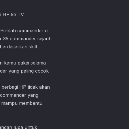
i HP ke TV
Pilihlah commander di
ar 35 commander sejauh
berdasarkan skill
gin kamu pakai selama
der yang paling cocok
g berbagi HP tidak akan
ih commander yang
but mampu membantu
 jangan lupa untuk