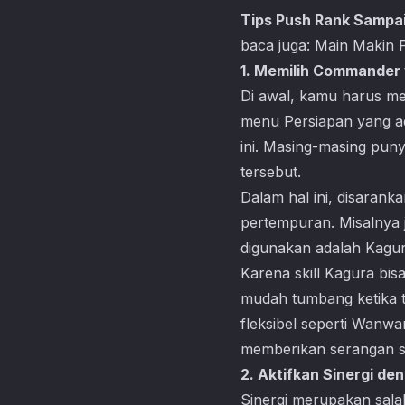
Tips Push Rank Sampa
baca juga:
Main Makin 
1. Memilih Commander
Di awal, kamu harus me
menu Persiapan yang a
ini. Masing-masing pun
tersebut.
Dalam hal ini, disarank
pertempuran. Misalnya 
digunakan adalah Kagur
Karena skill Kagura bis
mudah tumbang ketika t
fleksibel seperti Wanw
memberikan serangan s
2. Aktifkan Sinergi de
Sinergi merupakan sal