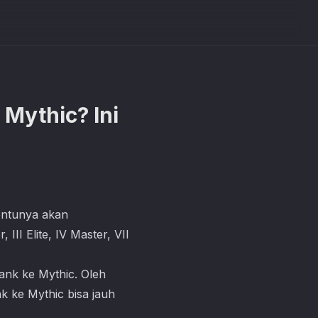
Mythic? Ini
entunya akan
II Elite, IV Master, VII
ank ke Mythic. Oleh
k ke Mythic bisa jauh