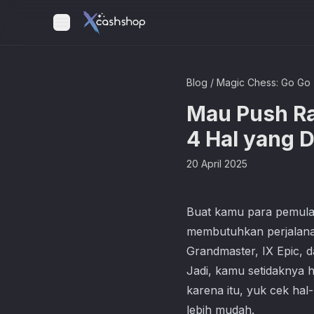
Blog
/
Magic Chess: Go Go
Mau Push Ra
4 Hal yang 
20 April 2025
Buat kamu para pemul
membutuhkan perjalanan 
Grandmaster, IX Epic, d
Jadi, kamu setidaknya h
karena itu, yuk cek hal
lebih mudah.