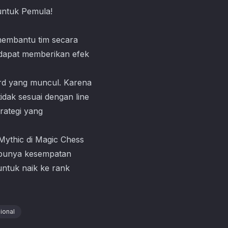
membantu tim secara
 dapat memberikan efek
ard yang muncul. Karena
idak sesuai dengan line
ategi yang
Mythic di
Magic Chess
u punya kesempatan
untuk naik ke rank
ional