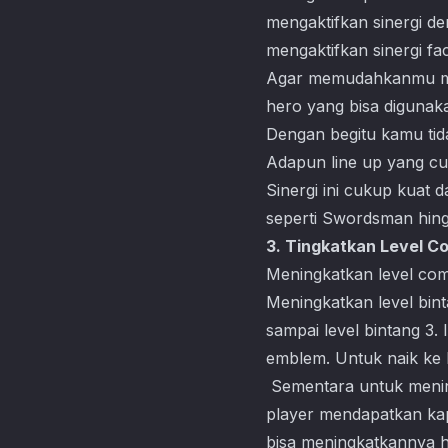
mengaktifkan sinergi 
mengaktifkan sinergi fa
Agar memudahkanmu mem
hero yang bisa digunaka
Dengan begitu kamu ti
Adapun line up yang cuk
Sinergi ini cukup kuat
seperti Swordsman hing
3. Tingkatkan Level 
Meningkatkan level com
Meningkatkan level bin
sampai level bintang 3
emblem. Untuk naik ke
Sementara untuk mening
player mendapatkan kap
bisa meningkatkannya hi