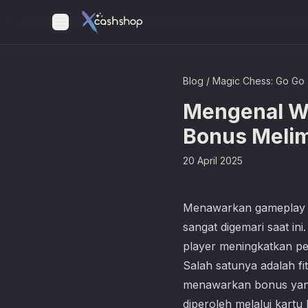
Blog
/
Magic Chess: Go Go
Mengenal We
Bonus Meli
20 April 2025
Menawarkan gameplay 
sangat digemari saat i
player meningkatkan pen
Salah satunya adalah fi
menawarkan bonus yang 
diperoleh melalui kartu