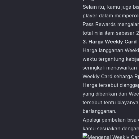
Selain itu, kamu juga b
player dalam memperole
Pass Rewards mengalam
total nilai item sebesar
3. Harga Weekly Card
Harga langganan Weekl
waktu tergantung kebij
seringkali menawarkan 
Weekly Card seharga Rp
Harga tersebut diangga
yang diberikan dari We
tersebut tentu biayanya
berlangganan.
Apalagi pembelian bisa
kamu sesuaikan dengan 