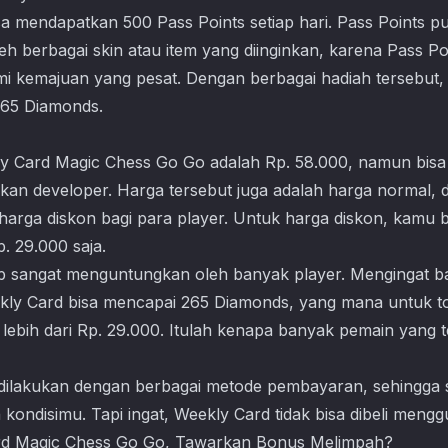
isa mendapatkan 500 Pass Points setiap hari. Pass Points 
h berbagai skin atau item yang diinginkan, karena Pass P
i kemajuan yang pesat. Dengan berbagai hadiah tersebut
 265 Diamonds.
y Card
Magic Chess Go Go
adalah Rp. 58.000, namun bisa
akan developer. Harga tersebut juga adalah harga normal,
harga diskon bagi para player. Untuk harga diskon, kamu
. 29.000 saja.
p sangat menguntungkan oleh banyak player. Mengingat bah
ekly Card bisa mencapai 265 Diamonds, yang mana untuk to
 lebih dari Rp. 29.000. Itulah kenapa banyak pemain yang t
 dilakukan dengan berbagai metode pembayaran, sehingga sa
kondisimu. Tapi ingat, Weekly Card tidak bisa dibeli men