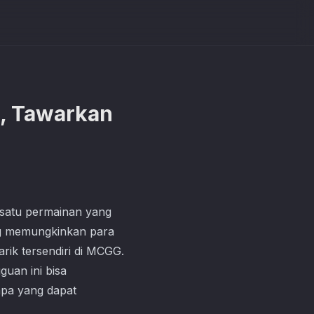
, Tawarkan
 satu permainan yang
ang memungkinkan para
rik tersendiri di MCGG.
guan ini bisa
apa yang dapat