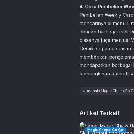
4. Cara Pembelian Wee
Pembelian Weekly Card 
mencarinya di menu Dr
dengan berbagai metode
biasanya juga menjual W
Demikian pembahasan 
memberikan pengalaman
mendapatkan berbagai b
kemungkinan kamu bisa m
#
bermain Magic Chess Go G
Artikel Terkait
Magic Chess: Go Go