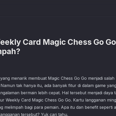
ekly Card Magic Chess Go Go
mpah?
yang menarik membuat
Magic Chess Go Go
menjadi salah
ni. Namun tak hanya itu, ada banyak fitur di dalam game y
galaman bermain lebih cepat. Hal tersebut menjadi daya ta
tur Weekly Card
Magic Chess Go Go
. Kartu langganan ming
melimpah bagi para pemain. Apa itu dan benefit seperti 
 langganan tersebut? Yuk cari tahu.