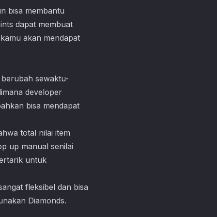
pun bisa membantu
oints dapat membuat
, kamu akan mendapat
 berubah sewaktu-
 dimana developer
 bahkan bisa mendapat
wa total nilai item
p up manual senilai
ertarik untuk
ngat fleksibel dan bisa
ggunakan Diamonds.