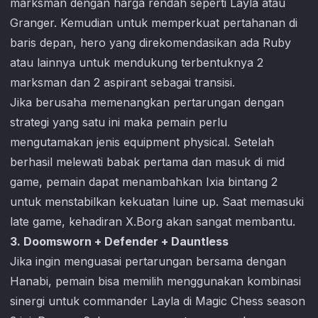
marksman dengan harga rendah seperti Layla atau
Granger. Kemudian untuk memperkuat pertahanan di
baris depan, hero yang direkomendasikan ada Ruby
atau lainnya untuk mendukung terbentuknya 2
marksman dan 2 aspirant sebagai transisi.
Jika berusaha memenangkan pertarungan dengan
strategi yang satu ini maka pemain perlu
mengutamakan jenis equipment physical. Setelah
berhasil melewati babak pertama dan masuk di mid
game, pemain dapat menambahkan Ixia bintang 2
untuk menstabilkan kekuatan luine up. Saat memasuki
late game, kehadiran X.Borg akan sangat membantu.
3. Doomsworn + Defender + Dauntless
Jika ingin menguasai pertarungan bersama dengan
Hanabi, pemain bisa memilih menggunakan kombinasi
sinergi untuk commander Layla di
Magic Chess
season