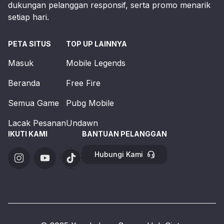
dukungan pelanggan responsif, serta promo menarik
setiap hari.
PETA SITUS
TOP UP LAINNYA
Masuk
Mobile Legends
Beranda
Free Fire
Semua Game
Pubg Mobile
Lacak Pesanan
Undawn
IKUTI KAMI
BANTUAN PELANGGAN
Hubungi Kami