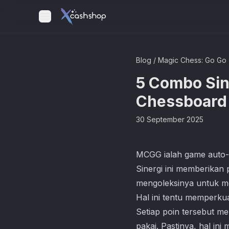
Blog
/
Magic Chess: Go Go
5 Combo Sin
Chessboard
30 September 2025
MCGG ialah game auto-b
Sinergi ini memberikan 
mengoleksinya untuk me
Hal ini tentu memperku
Setiap poin tersebut m
pakai. Pastinya, hal i