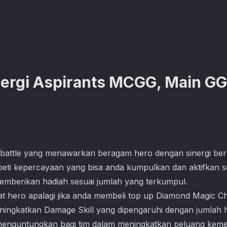
ergi Aspirants MCGG, Main GG
attle yang menawarkan beragam hero dengan sinergi berb
peti kepercayaan yang bisa anda kumpulkan dan aktifkan se
mberikan hadiah sesuai jumlah yang terkumpul.
at hero apalagi jika anda membeli top up Diamond
Magic C
eningkatkan Damage Skill yang dipengaruhi dengan jumlah 
ni menguntungkan bagi tim dalam meningkatkan peluang kem