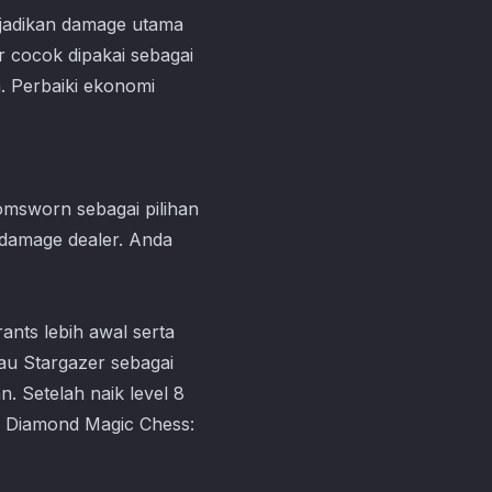
ijadikan damage utama
 cocok dipakai sebagai
. Perbaiki ekonomi
omsworn sebagai pilihan
 damage dealer. Anda
ants lebih awal serta
au Stargazer sebagai
. Setelah naik level 8
up Diamond
Magic Chess: