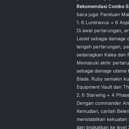
Rekomendasi Combo S
baca juga:
Panduan Mai
1. 6 Luminexus + 6 Asp
Di awal pertarungan, a
Leslet sebagai damage d
tengah pertarungan, pa
sedanagkan Kalea dan R
Memasuki akhir pertaru
sebagai damage utama t
Blade. Ruby semakin ku
Equipment Vault dan Th
2. 6 Starwing + 4 Phas
Dengan commander Angel
Kemudian, carilah Beler
menstabilkan kekuatan 
dan tingkatkan ke level 