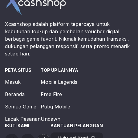
Xcashshop adalah platform tepercaya untuk
kebutuhan top-up dan pembelian voucher digital
berbagai game favorit. Nikmati kemudahan transaksi,
dukungan pelanggan responsif, serta promo menarik
setiap hari.
PETA SITUS
TOP UP LAINNYA
Masuk
Mobile Legends
Beranda
Free Fire
Semua Game
Pubg Mobile
Lacak Pesanan
Undawn
IKUTI KAMI
BANTUAN PELANGGAN