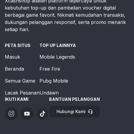
Xcashshop adalah platform tepercaya untuk
kebutuhan top-up dan pembelian voucher digital
berbagai game favorit. Nikmati kemudahan transaksi,
dukungan pelanggan responsif, serta promo menarik
setiap hari.
PETA SITUS
TOP UP LAINNYA
Masuk
Mobile Legends
Beranda
Free Fire
Semua Game
Pubg Mobile
Lacak Pesanan
Undawn
IKUTI KAMI
BANTUAN PELANGGAN
Hubungi Kami