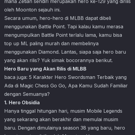
mana Zetian sendiri merupakan hero ke-129 yang dirilis
oleh Moonton sejauh ini.
Secara umum, hero-hero di MLBB dapat dibeli
menggunakan Battle Point. Tapi kalau kamu merasa
mengumpulkan Battle Point terlalu lama, kamu bisa
top up ML paling murah dan membelinya
menggunakan Diamond. Lantas, siapa saja hero baru
yang akan rilis? Yuk simak bocorannya berikut.
Hero Baru yang Akan Rilis di MLBB
baca juga:
5 Karakter Hero Swordsman Terbaik yang
Ada di Magic Chess Go Go, Apa Kamu Sudah Familiar
dengan Semuanya?
1. Hero Obsidia
Hanya tinggal hitungan hari, musim
Mobile Legends
yang sekarang akan berakhir dan memulai musim
baru. Dengan dimulainya season 38 yang baru, hero