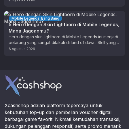
Mobile Legends: Bang Bang
5 Hero dengan Skin Lightborn di Mobile Legends,
Mana Jagoanmu?
Hero dengan skin lightborn di Mobile Legends ini menjadi
petarung yang sangat ditakuti di land of dawn. Skill yang
dimiliki …
6 Agustus 2026
Footer
Xcashshop adalah platform tepercaya untuk
kebutuhan top-up dan pembelian voucher digital
berbagai game favorit. Nikmati kemudahan transaksi,
dukungan pelanggan responsif, serta promo menarik