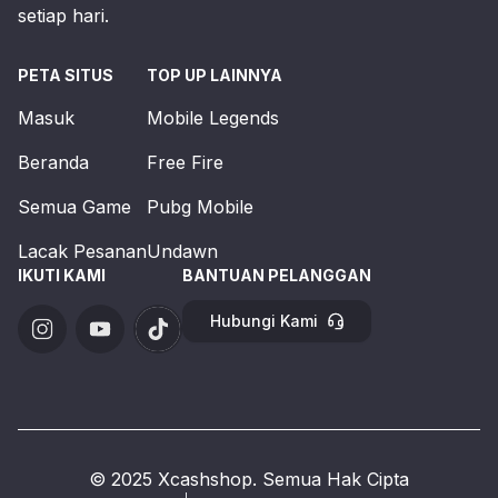
setiap hari.
PETA SITUS
TOP UP LAINNYA
Masuk
Mobile Legends
Beranda
Free Fire
Semua Game
Pubg Mobile
Lacak Pesanan
Undawn
IKUTI KAMI
BANTUAN PELANGGAN
Hubungi Kami
© 2025 Xcashshop. Semua Hak Cipta