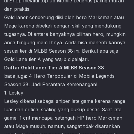
di Shop melalui top up
Mobile Legends
paling murah
dan praktis.
Gold laner cenderung diisi oleh hero Marksman atau
Mage karena dibekali dengan skill yang mendukung
tugasnya. Di antara banyaknya pilihan hero, mungkin
anda bingung memilihnya. Anda bisa menentukannya
sesuai tier di MLBB Season 38 ini. Berikut apa saja
Gold Lane tier A yang wajib dipelajari.
Daftar Gold Laner Tier A MLBB Season 38
baca juga:
4 Hero Terpopuler di Mobile Legends
Season 38, Jadi Perantara Kemenangan!
1. Lesley
Lesley dikenal sebagai sniper late game karena range
luas dan critical scaling yang cukup besar. Saat late
game, 1 crit mencapai setengah HP hero Marksman
atau Mage musuh. namun, sangat tidak disarankan