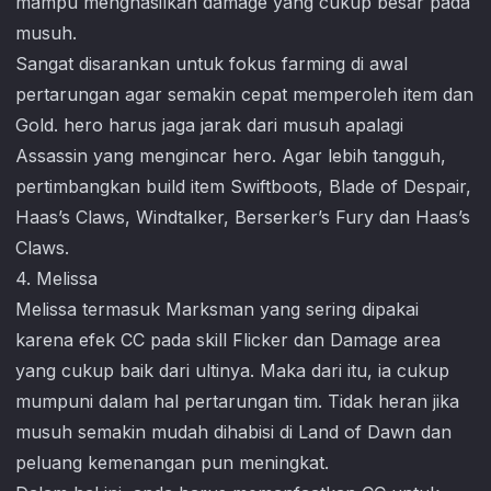
mampu menghasilkan damage yang cukup besar pada
musuh.
Sangat disarankan untuk fokus farming di awal
pertarungan agar semakin cepat memperoleh item dan
Gold. hero harus jaga jarak dari musuh apalagi
Assassin yang mengincar hero. Agar lebih tangguh,
pertimbangkan build item Swiftboots, Blade of Despair,
Haas’s Claws, Windtalker, Berserker’s Fury dan Haas’s
Claws.
4. Melissa
Melissa termasuk Marksman yang sering dipakai
karena efek CC pada skill Flicker dan Damage area
yang cukup baik dari ultinya. Maka dari itu, ia cukup
mumpuni dalam hal pertarungan tim. Tidak heran jika
musuh semakin mudah dihabisi di Land of Dawn dan
peluang kemenangan pun meningkat.