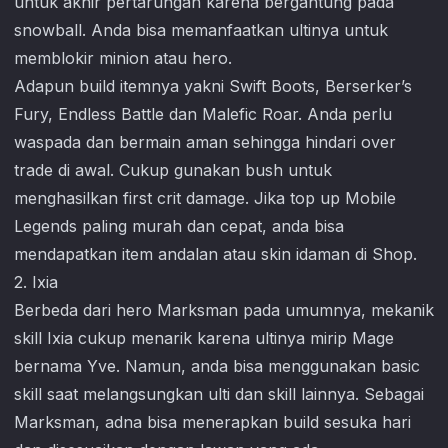
untuk akhir pertarungan karena bergantung pada
snowball. Anda bisa memanfaatkan ultinya untuk
memblokir minion atau hero.
Adapun build itemnya yakni Swift Boots, Berserker’s
Fury, Endless Battle dan Malefic Roar. Anda perlu
waspada dan bermain aman sehingga hindari over
trade di awal. Cukup gunakan bush untuk
menghasilkan first crit damage. Jika top up
Mobile
Legends
paling murah dan cepat, anda bisa
mendapatkan item andalan atau skin idaman di Shop.
2. Ixia
Berbeda dari hero Marksman pada umumnya, mekanik
skill Ixia cukup menarik karena ultinya mirip Mage
bernama Yve. Namun, anda bisa menggunakan basic
skill saat melangsungkan ulti dan skill lainnya. Sebagai
Marksman, adna bisa menerapkan build sesuka hari