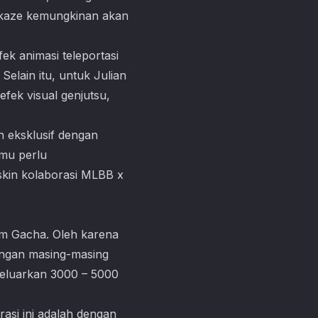
mikaze kemungkinan akan
ek animasi teleportasi
Selain itu, untuk Julian
efek visual genjutsu,
in eksklusif dengan
amu perlu
skin kolaborasi MLBB x
em Gacha. Oleh karena
ungan masing-masing
eluarkan 3000 – 5000
si ini adalah dengan