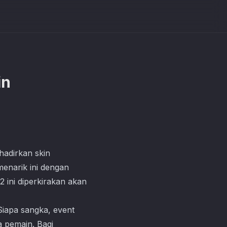
in
adirkan skin
enarik ini dengan
 ini diperkirakan akan
 Siapa sangka, event
a pemain. Bagi