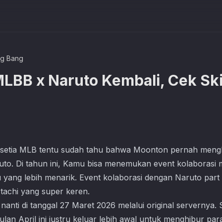
ng Bang
MLBB x Naruto Kembali, Cek Sk
etia MLB tentu sudah tahu bahwa Moonton pernah mengh
to. Di tahun ini, Kamu bisa menemukan event kolaborasi m
yang lebih menarik. Event kolaborasi dengan Naruto part 2
Itachi yang super keren.
 nanti di tanggal 27 Maret 2026 melalui original servernya.
bulan April ini justru keluar lebih awal untuk menghibur par