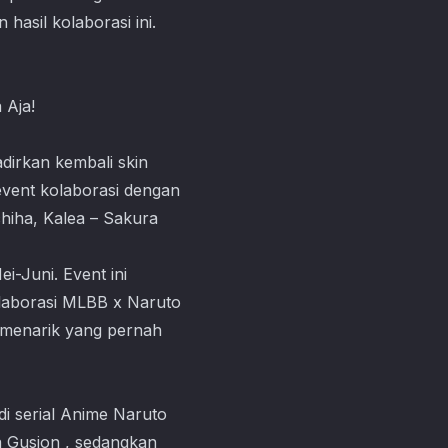
hasil kolaborasi ini.
 Aja!
dirkan kembali skin
event kolaborasi dengan
iha, Kalea – Sakura
i-Juni. Event ini
olaborasi MLBB x Naruto
n menarik yang pernah
di serial Anime Naruto
a Gusion , sedangkan